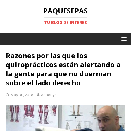
PAQUESEPAS
TU BLOG DE INTERES
Razones por las que los
quiroprácticos están alertando a
la gente para que no duerman
sobre el lado derecho
May 30, 2018
adhonys