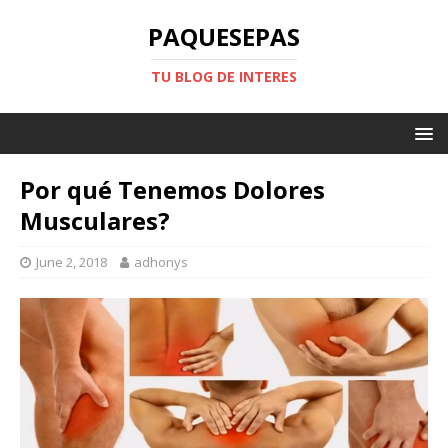
PAQUESEPAS
TU BLOG DE INTERES
Por qué Tenemos Dolores
Musculares?
June 2, 2018
adhonys