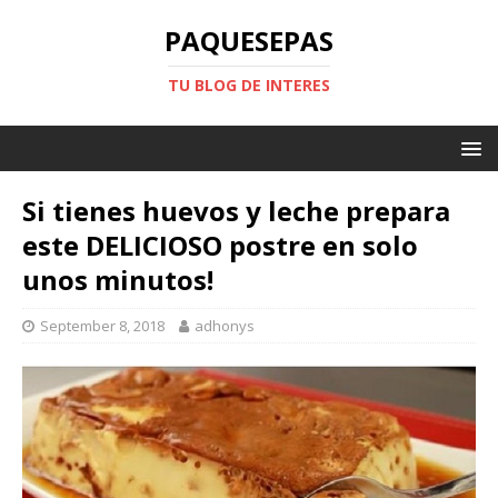
PAQUESEPAS
TU BLOG DE INTERES
Si tienes huevos y leche prepara
este DELICIOSO postre en solo
unos minutos!
September 8, 2018
adhonys