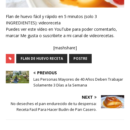
Flan de huevo fácil y rápido en 5 minutos (solo 3
INGREDIENTES): videoreceta
Puedes ver este vídeo en YouTube para poder comentarlo,
marcar Me gusta o suscribirte a mi canal de videorecetas.
[mashshare]
FLAN DE HUEVO RECETA
POSTRE
PREVIOUS
Las Personas Mayores de 40 Años Deben Trabajar
Solamente 3 Días a la Semana
NEXT
No deseches el pan endurecido de tu despensa:
Receta Facil Para Hacer Budin de Pan Casero.