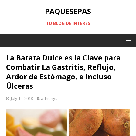
PAQUESEPAS
TU BLOG DE INTERES
La Batata Dulce es la Clave para
Combatir La Gastritis, Reflujo,
Ardor de Estómago, e Incluso
Úlceras
July 19, 2018
adhonys