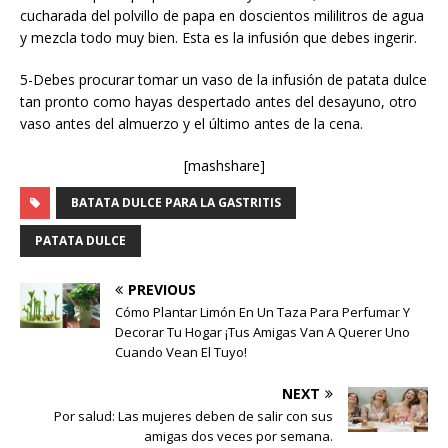
cucharada del polvillo de papa en doscientos mililitros de agua
y mezcla todo muy bien. Esta es la infusión que debes ingerir.
5-Debes procurar tomar un vaso de la infusión de patata dulce
tan pronto como hayas despertado antes del desayuno, otro
vaso antes del almuerzo y el último antes de la cena.
[mashshare]
BATATA DULCE PARA LA GASTRITIS
PATATA DULCE
PREVIOUS
Cómo Plantar Limón En Un Taza Para Perfumar Y
Decorar Tu Hogar ¡Tus Amigas Van A Querer Uno
Cuando Vean El Tuyo!
NEXT
Por salud: Las mujeres deben de salir con sus
amigas dos veces por semana.