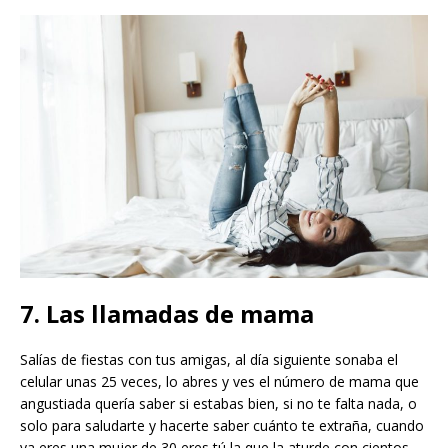
7. Las llamadas de mama
Salías de fiestas con tus amigas, al día siguiente sonaba el
celular unas 25 veces, lo abres y ves el número de mama que
angustiada quería saber si estabas bien, si no te falta nada, o
solo para saludarte y hacerte saber cuánto te extraña, cuando
ya eres una mujer de 30 eres tú la que la aturde con cientos