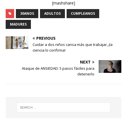
[mashshare]
30ANOS
ADULTOS
CUMPLEANOS
MADURES
PREVIOUS
Cuidar a dos niños cansa más que trabajar, ¡la
ciencia lo confirma!
NEXT
Ataque de ANSIEDAD: 5 pasos fáciles para
detenerlo