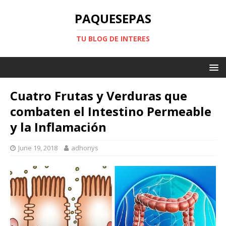
PAQUESEPAS
TU BLOG DE INTERES
Cuatro Frutas y Verduras que
combaten el Intestino Permeable
y la Inflamación
June 19, 2018
adhonys