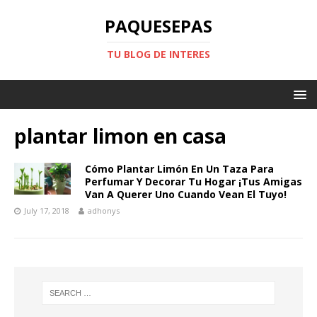
PAQUESEPAS
TU BLOG DE INTERES
plantar limon en casa
Cómo Plantar Limón En Un Taza Para
Perfumar Y Decorar Tu Hogar ¡Tus Amigas
Van A Querer Uno Cuando Vean El Tuyo!
July 17, 2018
adhonys