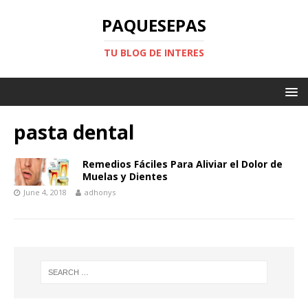
PAQUESEPAS
TU BLOG DE INTERES
pasta dental
Remedios Fáciles Para Aliviar el Dolor de
Muelas y Dientes
June 4, 2018
adhonys